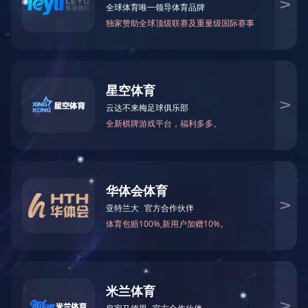
万仁药业：万民为先，以仁为本！