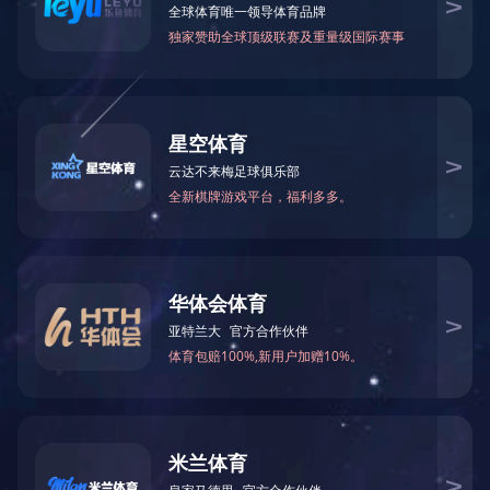
万仁药业：万民为先，以仁为本！