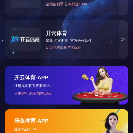
基本健康状况，对疾病风险进行初步评估；基本体检项目包括体格检
基本体检项目的基础上，结合健康体检自测问卷，对存在心脑血管疾
深度检查项目。
上一篇：
防寒润燥 适量进补
下一篇：
立冬后重在“养神”
相关新闻
2018-06-21
关于网购菲得欣的通告...
相关产品
妇康
小儿腹泻贴
小儿咳喘保健贴
中国·开云