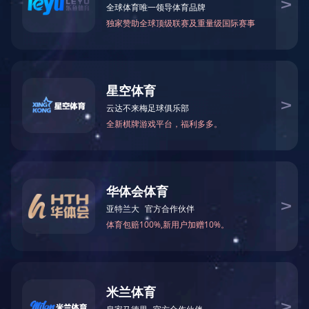
万仁药业：万民为先，以仁为本！