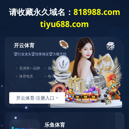
网站首页
关于我们
产品中心